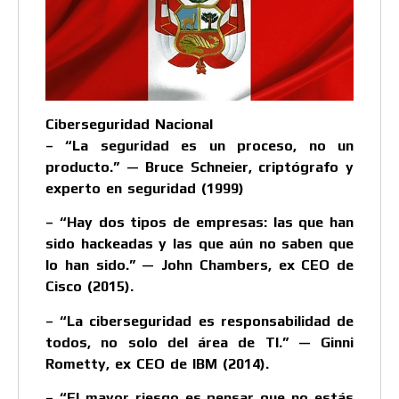
Ciberseguridad Nacional
– “La seguridad es un proceso, no un
producto.” — Bruce Schneier, criptógrafo y
experto en seguridad (1999)
– “Hay dos tipos de empresas: las que han
sido hackeadas y las que aún no saben que
lo han sido.” — John Chambers, ex CEO de
Cisco (2015).
– “La ciberseguridad es responsabilidad de
todos, no solo del área de TI.” — Ginni
Rometty, ex CEO de IBM (2014).
– “El mayor riesgo es pensar que no estás