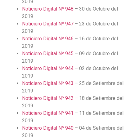
2019
Noticiero Digital Nº 948
– 30 de Octubre del
2019
Noticiero Digital Nº 947
– 23 de Octubre del
2019
Noticiero Digital Nº 946
– 16 de Octubre del
2019
Noticiero Digital Nº 945
– 09 de Octubre del
2019
Noticiero Digital Nº 944
– 02 de Octubre del
2019
Noticiero Digital Nº 943
– 25 de Setiembre del
2019
Noticiero Digital Nº 942
– 18 de Setiembre del
2019
Noticiero Digital Nº 941
– 11 de Setiembre del
2019
Noticiero Digital Nº 940
– 04 de Setiembre del
2019