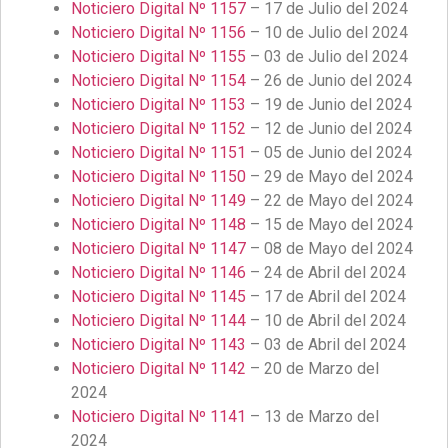
Noticiero Digital Nº 1157
– 17 de Julio del 2024
Noticiero Digital Nº 1156
– 10 de Julio del 2024
Noticiero Digital Nº 1155
– 03 de Julio del 2024
Noticiero Digital Nº 1154
– 26 de Junio del 2024
Noticiero Digital Nº 1153
– 19 de Junio del 2024
Noticiero Digital Nº 1152
– 12 de Junio del 2024
Noticiero Digital Nº 1151
– 05 de Junio del 2024
Noticiero Digital Nº 1150
– 29 de Mayo del 2024
Noticiero Digital Nº 1149
– 22 de Mayo del 2024
Noticiero Digital Nº 1148
– 15 de Mayo del 2024
Noticiero Digital Nº 1147
– 08 de Mayo del 2024
Noticiero Digital Nº 1146
– 24 de Abril del 2024
Noticiero Digital Nº 1145
– 17 de Abril del 2024
Noticiero Digital Nº 1144
– 10 de Abril del 2024
Noticiero Digital Nº 1143
– 03 de Abril del 2024
Noticiero Digital Nº 1142
– 20 de Marzo del
2024
Noticiero Digital Nº 1141
– 13 de Marzo del
2024