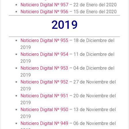
Noticiero Digital Nº 957
– 22 de Enero del 2020
Noticiero Digital Nº 956
– 15 de Enero del 2020
2019
Noticiero Digital Nº 955
– 18 de Diciembre del
2019
Noticiero Digital Nº 954
– 11 de Diciembre del
2019
Noticiero Digital Nº 953
– 04 de Diciembre del
2019
Noticiero Digital Nº 952
– 27 de Noviembre del
2019
Noticiero Digital Nº 951
– 20 de Noviembre del
2019
Noticiero Digital Nº 950
– 13 de Noviembre del
2019
Noticiero Digital Nº 949
– 06 de Noviembre del