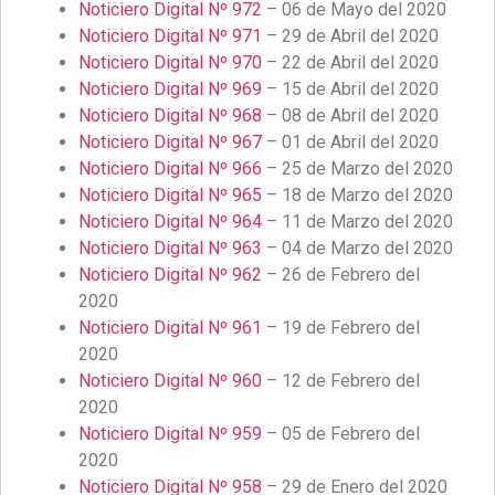
Noticiero Digital Nº 972
– 06 de Mayo del 2020
Noticiero Digital Nº 971
– 29 de Abril del 2020
Noticiero Digital Nº 970
– 22 de Abril del 2020
Noticiero Digital Nº 969
– 15 de Abril del 2020
Noticiero Digital Nº 968
– 08 de Abril del 2020
Noticiero Digital Nº 967
– 01 de Abril del 2020
Noticiero Digital Nº 966
– 25 de Marzo del 2020
Noticiero Digital Nº 965
– 18 de Marzo del 2020
Noticiero Digital Nº 964
– 11 de Marzo del 2020
Noticiero Digital Nº 963
– 04 de Marzo del 2020
Noticiero Digital Nº 962
– 26 de Febrero del
2020
Noticiero Digital Nº 961
– 19 de Febrero del
2020
Noticiero Digital Nº 960
– 12 de Febrero del
2020
Noticiero Digital Nº 959
– 05 de Febrero del
2020
Noticiero Digital Nº 958
– 29 de Enero del 2020