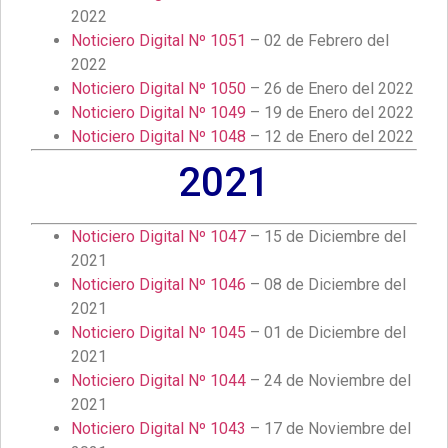
2022
Noticiero Digital Nº 1051
– 02 de Febrero del
2022
Noticiero Digital Nº 1050
– 26 de Enero del 2022
Noticiero Digital Nº 1049
– 19 de Enero del 2022
Noticiero Digital Nº 1048
– 12 de Enero del 2022
2021
Noticiero Digital Nº 1047
– 15 de Diciembre del
2021
Noticiero Digital Nº 1046
– 08 de Diciembre del
2021
Noticiero Digital Nº 1045
– 01 de Diciembre del
2021
Noticiero Digital Nº 1044
– 24 de Noviembre del
2021
Noticiero Digital Nº 1043
– 17 de Noviembre del