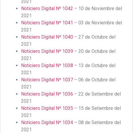
2021
Noticiero Digital Nº 1042
– 10 de Noviembre del
2021
Noticiero Digital Nº 1041
– 03 de Noviembre del
2021
Noticiero Digital Nº 1040
– 27 de Octubre del
2021
Noticiero Digital Nº 1039
– 20 de Octubre del
2021
Noticiero Digital Nº 1038
– 13 de Octubre del
2021
Noticiero Digital Nº 1037
– 06 de Octubre del
2021
Noticiero Digital Nº 1036
– 22 de Setiembre del
2021
Noticiero Digital Nº 1035
– 15 de Setiembre del
2021
Noticiero Digital Nº 1034
– 08 de Setiembre del
2021