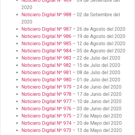
Noticiero Digital Nº 989
– 09 de Setiembre del
2020
Noticiero Digital Nº 988
– 02 de Setiembre del
2020
Noticiero Digital Nº 987
– 26 de Agosto del 2020
Noticiero Digital Nº 986
– 19 de Agosto del 2020
Noticiero Digital Nº 985
– 12 de Agosto del 2020
Noticiero Digital Nº 984
– 05 de Agosto del 2020
Noticiero Digital Nº 983
– 22 de Julio del 2020
Noticiero Digital Nº 982
– 15 de Julio del 2020
Noticiero Digital Nº 981
– 08 de Julio del 2020
Noticiero Digital Nº 980
– 01 de Julio del 2020
Noticiero Digital Nº 979
– 24 de Junio del 2020
Noticiero Digital Nº 978
– 17 de Junio del 2020
Noticiero Digital Nº 977
– 10 de Junio del 2020
Noticiero Digital Nº 976
– 03 de Junio del 2020
Noticiero Digital Nº 975
– 27 de Mayo del 2020
Noticiero Digital Nº 974
– 20 de Mayo del 2020
Noticiero Digital Nº 973
– 13 de Mayo del 2020