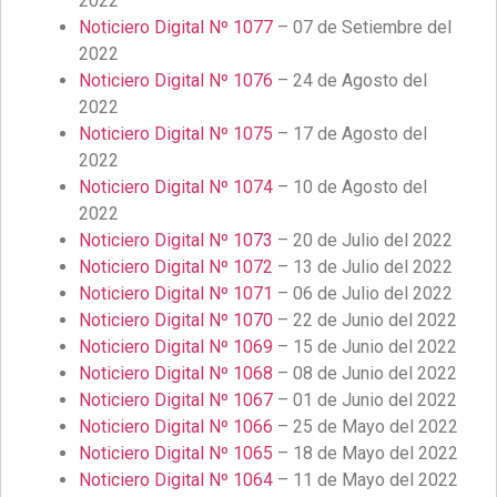
2022
Noticiero Digital Nº 1077
– 07 de Setiembre del
2022
Noticiero Digital Nº 1076
– 24 de Agosto del
2022
Noticiero Digital Nº 1075
– 17 de Agosto del
2022
Noticiero Digital Nº 1074
– 10 de Agosto del
2022
Noticiero Digital Nº 1073
– 20 de Julio del 2022
Noticiero Digital Nº 1072
– 13 de Julio del 2022
Noticiero Digital Nº 1071
– 06 de Julio del 2022
Noticiero Digital Nº 1070
– 22 de Junio del 2022
Noticiero Digital Nº 1069
– 15 de Junio del 2022
Noticiero Digital Nº 1068
– 08 de Junio del 2022
Noticiero Digital Nº 1067
– 01 de Junio del 2022
Noticiero Digital Nº 1066
– 25 de Mayo del 2022
Noticiero Digital Nº 1065
– 18 de Mayo del 2022
Noticiero Digital Nº 1064
– 11 de Mayo del 2022