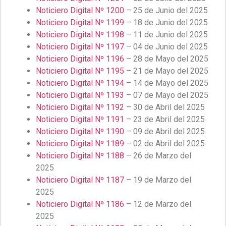
Noticiero Digital Nº 1200
– 25 de Junio del 2025
Noticiero Digital Nº 1199
– 18 de Junio del 2025
Noticiero Digital Nº 1198
– 11 de Junio del 2025
Noticiero Digital Nº 1197
– 04 de Junio del 2025
Noticiero Digital Nº 1196
– 28 de Mayo del 2025
Noticiero Digital Nº 1195
– 21 de Mayo del 2025
Noticiero Digital Nº 1194
– 14 de Mayo del 2025
Noticiero Digital Nº 1193
– 07 de Mayo del 2025
Noticiero Digital Nº 1192
– 30 de Abril del 2025
Noticiero Digital Nº 1191
– 23 de Abril del 2025
Noticiero Digital Nº 1190
– 09 de Abril del 2025
Noticiero Digital Nº 1189
– 02 de Abril del 2025
Noticiero Digital Nº 1188
– 26 de Marzo del
2025
Noticiero Digital Nº 1187
– 19 de Marzo del
2025
Noticiero Digital Nº 1186
– 12 de Marzo del
2025