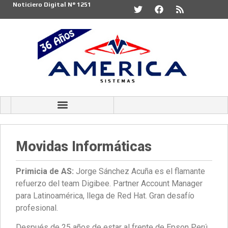
Noticiero Digital N° 1251
Movidas Informáticas
Primicia de AS:
Jorge Sánchez Acuña es el flamante
refuerzo del team Digibee. Partner Account Manager
para Latinoamérica, llega de Red Hat. Gran desafío
profesional.
Después de 25 años de estar al frente de Epson Perú,