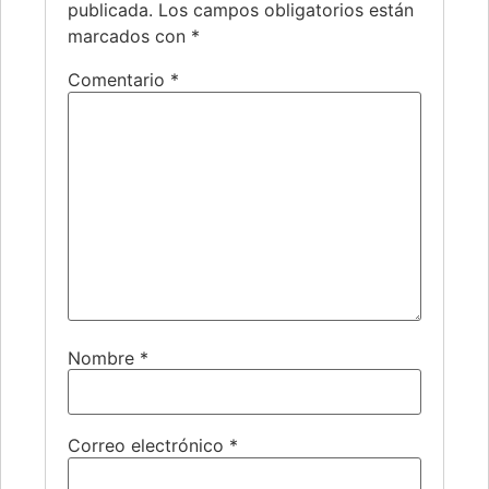
publicada.
Los campos obligatorios están
marcados con
*
Comentario
*
Nombre
*
Correo electrónico
*