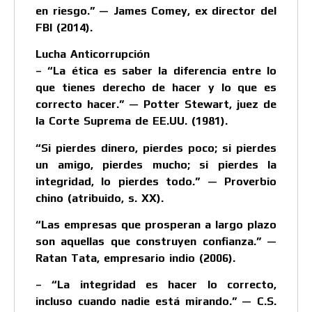
en riesgo.” — James Comey, ex director del
FBI (2014).
Lucha Anticorrupción
– “La ética es saber la diferencia entre lo
que tienes derecho de hacer y lo que es
correcto hacer.” — Potter Stewart, juez de
la Corte Suprema de EE.UU. (1981).
“Si pierdes dinero, pierdes poco; si pierdes
un amigo, pierdes mucho; si pierdes la
integridad, lo pierdes todo.” — Proverbio
chino (atribuido, s. XX).
“Las empresas que prosperan a largo plazo
son aquellas que construyen confianza.” —
Ratan Tata, empresario indio (2006).
– “La integridad es hacer lo correcto,
incluso cuando nadie está mirando.” — C.S.