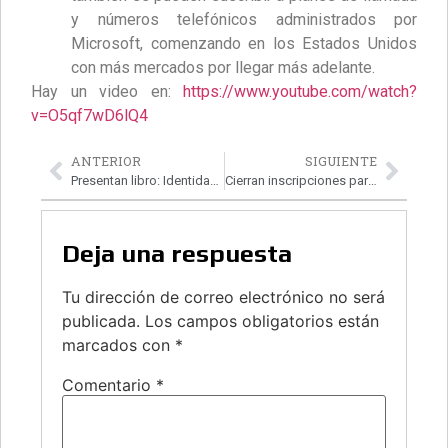
y números telefónicos administrados por
Microsoft, comenzando en los Estados Unidos
con más mercados por llegar más adelante.
Hay un video en:
https://www.youtube.com/watch?
v=O5qf7wD6lQ4
ANTERIOR
SIGUIENTE
Presentan libro: Identidad Digital
Cierran inscripciones para el Challenge Cup 2016
Deja una respuesta
Tu dirección de correo electrónico no será
publicada.
Los campos obligatorios están
marcados con
*
Comentario
*