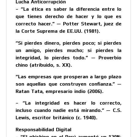
Lucha Anticorrupción
– “La ética es saber la diferencia entre lo
que tienes derecho de hacer y lo que es
correcto hacer.” — Potter Stewart, juez de
la Corte Suprema de EE.UU. (1981).
“Si pierdes dinero, pierdes poco; si pierdes
un amigo, pierdes mucho; si pierdes la
integridad, lo pierdes todo.” — Proverbio
chino (atribuido, s. XX).
“Las empresas que prosperan a largo plazo
son aquellas que construyen confianza.” —
Ratan Tata, empresario indio (2006).
– “La integridad es hacer lo correcto,
incluso cuando nadie está mirando.” — C.S.
Lewis, escritor británico (c. 1940).
Responsabilidad Digital
– “El phishing en el Perú aumentó un 120%