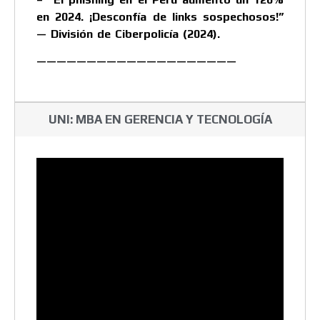
en 2024. ¡Desconfía de links sospechosos!”
— División de Ciberpolicía (2024).
————————————————————
UNI: MBA EN GERENCIA Y TECNOLOGÍA