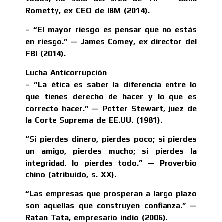
Rometty, ex CEO de IBM (2014).
– “El mayor riesgo es pensar que no estás
en riesgo.” — James Comey, ex director del
FBI (2014).
Lucha Anticorrupción
– “La ética es saber la diferencia entre lo
que tienes derecho de hacer y lo que es
correcto hacer.” — Potter Stewart, juez de
la Corte Suprema de EE.UU. (1981).
“Si pierdes dinero, pierdes poco; si pierdes
un amigo, pierdes mucho; si pierdes la
integridad, lo pierdes todo.” — Proverbio
chino (atribuido, s. XX).
“Las empresas que prosperan a largo plazo
son aquellas que construyen confianza.” —
Ratan Tata, empresario indio (2006).