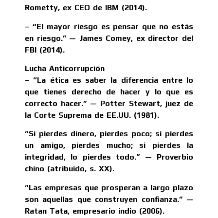
Rometty, ex CEO de IBM (2014).
– “El mayor riesgo es pensar que no estás
en riesgo.” — James Comey, ex director del
FBI (2014).
Lucha Anticorrupción
– “La ética es saber la diferencia entre lo
que tienes derecho de hacer y lo que es
correcto hacer.” — Potter Stewart, juez de
la Corte Suprema de EE.UU. (1981).
“Si pierdes dinero, pierdes poco; si pierdes
un amigo, pierdes mucho; si pierdes la
integridad, lo pierdes todo.” — Proverbio
chino (atribuido, s. XX).
“Las empresas que prosperan a largo plazo
son aquellas que construyen confianza.” —
Ratan Tata, empresario indio (2006).