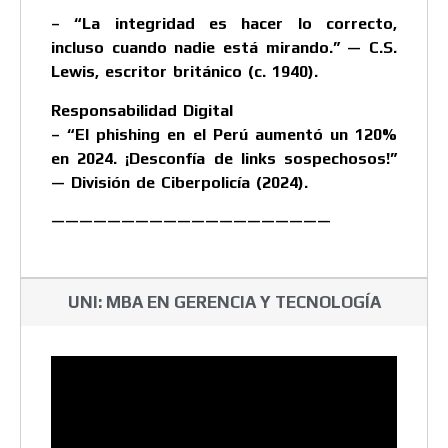
– “La integridad es hacer lo correcto,
incluso cuando nadie está mirando.” — C.S.
Lewis, escritor británico (c. 1940).
Responsabilidad Digital
– “El phishing en el Perú aumentó un 120%
en 2024. ¡Desconfía de links sospechosos!”
— División de Ciberpolicía (2024).
————————————————————
UNI: MBA EN GERENCIA Y TECNOLOGÍA