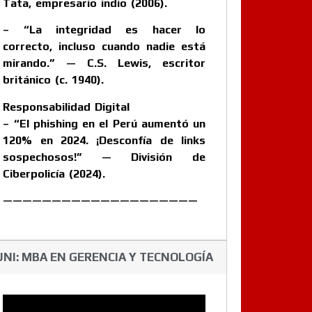
Tata, empresario indio (2006).
– “La integridad es hacer lo
correcto, incluso cuando nadie está
mirando.” — C.S. Lewis, escritor
británico (c. 1940).
Responsabilidad Digital
– “El phishing en el Perú aumentó un
120% en 2024. ¡Desconfía de links
sospechosos!” — División de
Ciberpolicía (2024).
————————————————————
UNI: MBA EN GERENCIA Y TECNOLOGÍA