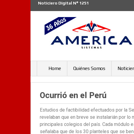
Noticiero Digital N° 1251
Home
Quiénes Somos
Noticie
Ocurrió en el Perú
Estudios de factibilidad efectuados por la S
revelaban que en breve se instalarián por 
principales colegios del país. Cada módulo 
señalaba que de los 30 planteles que se bene