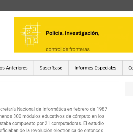
ros Anteriores
Suscríbase
Informes Especiales
C
ecretaría Nacional de Informática en febrero de 1987
lo menos 300 módulos educativos de cómputo en los
estaba compuesto por 21 computadoras. El estudio
ficiaban de la revolución electrónica de entonces