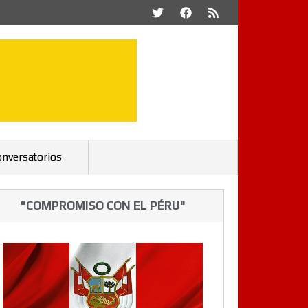
onversatorios
"COMPROMISO CON EL PÉRU"