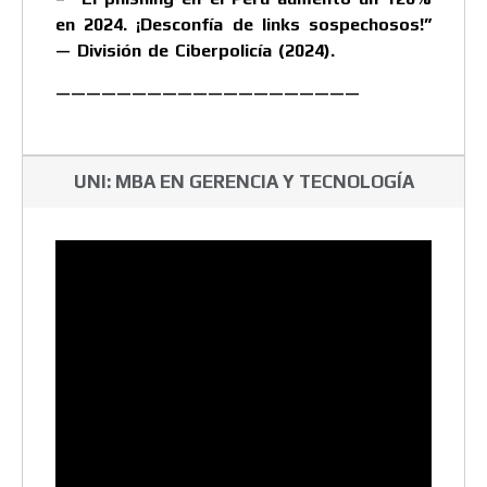
en 2024. ¡Desconfía de links sospechosos!”
— División de Ciberpolicía (2024).
————————————————————
UNI: MBA EN GERENCIA Y TECNOLOGÍA