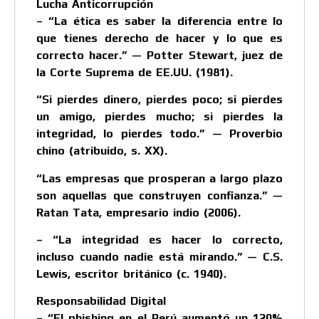
Lucha Anticorrupción
– “La ética es saber la diferencia entre lo
que tienes derecho de hacer y lo que es
correcto hacer.” — Potter Stewart, juez de
la Corte Suprema de EE.UU. (1981).
“Si pierdes dinero, pierdes poco; si pierdes
un amigo, pierdes mucho; si pierdes la
integridad, lo pierdes todo.” — Proverbio
chino (atribuido, s. XX).
“Las empresas que prosperan a largo plazo
son aquellas que construyen confianza.” —
Ratan Tata, empresario indio (2006).
– “La integridad es hacer lo correcto,
incluso cuando nadie está mirando.” — C.S.
Lewis, escritor británico (c. 1940).
Responsabilidad Digital
– “El phishing en el Perú aumentó un 120%