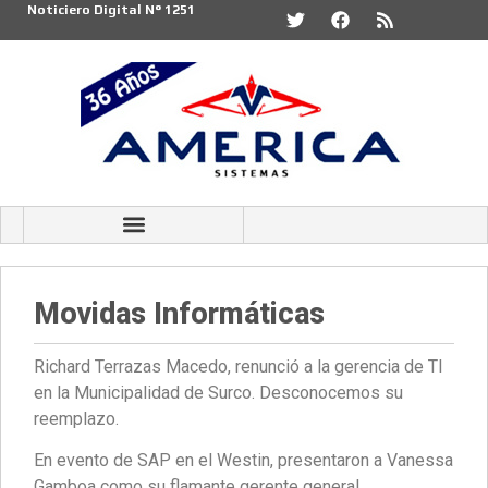
Noticiero Digital N° 1251
Movidas Informáticas
Richard Terrazas Macedo, renunció a la gerencia de TI
en la Municipalidad de Surco. Desconocemos su
reemplazo.
En evento de SAP en el Westin, presentaron a Vanessa
Gamboa como su flamante gerente general.