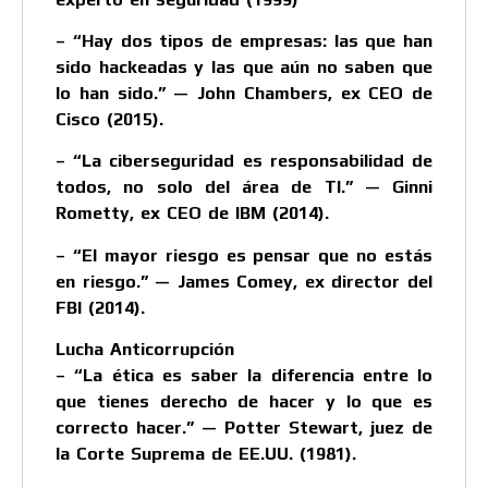
– “Hay dos tipos de empresas: las que han
sido hackeadas y las que aún no saben que
lo han sido.” — John Chambers, ex CEO de
Cisco (2015).
– “La ciberseguridad es responsabilidad de
todos, no solo del área de TI.” — Ginni
Rometty, ex CEO de IBM (2014).
– “El mayor riesgo es pensar que no estás
en riesgo.” — James Comey, ex director del
FBI (2014).
Lucha Anticorrupción
– “La ética es saber la diferencia entre lo
que tienes derecho de hacer y lo que es
correcto hacer.” — Potter Stewart, juez de
la Corte Suprema de EE.UU. (1981).