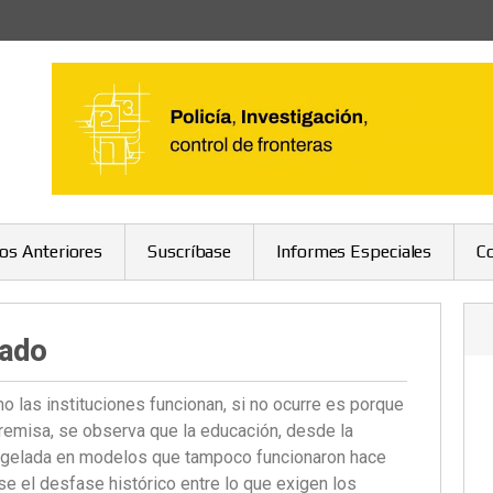
ros Anteriores
Suscríbase
Informes Especiales
C
lado
o las instituciones funcionan, si no ocurre es porque
premisa, se observa que la educación, desde la
ongelada en modelos que tampoco funcionaron hace
se el desfase histórico entre lo que exigen los