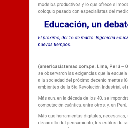
modelos productivos y lo que ofrece el mode
coloquio pasado con especialistas del medio
Educación, un debat
El próximo, del 16 de marzo: Ingeniería Educa
nuevos tiempos.
(americasistemas.com.pe. Lima, Perú – 
se observaron las exigencias que la escuela 
a la sociedad del próximo decenio mentes lúci
ambientes de la 5ta Revolución Industrial, el
Más aun, en la década de los 40, se impondrán
computación cuántica, entre otros; y, en Per
Más que herramientas digitales, necesarias,
desarrollo del pensamiento, los estilos de 