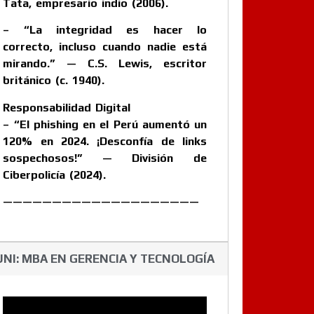
Tata, empresario indio (2006).
– “La integridad es hacer lo
correcto, incluso cuando nadie está
mirando.” — C.S. Lewis, escritor
británico (c. 1940).
Responsabilidad Digital
– “El phishing en el Perú aumentó un
120% en 2024. ¡Desconfía de links
sospechosos!” — División de
Ciberpolicía (2024).
————————————————————
UNI: MBA EN GERENCIA Y TECNOLOGÍA