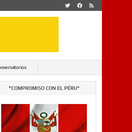
onversatorios
"COMPROMISO CON EL PÉRU"