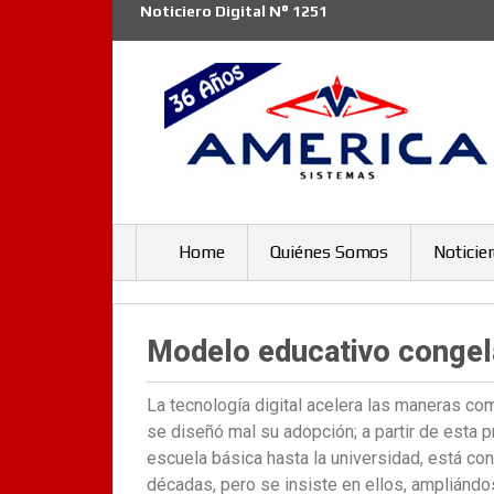
Noticiero Digital N° 1251
Home
Quiénes Somos
Noticie
Modelo educativo conge
La tecnología digital acelera las maneras com
se diseñó mal su adopción; a partir de esta 
escuela básica hasta la universidad, está c
décadas, pero se insiste en ellos, ampliándo