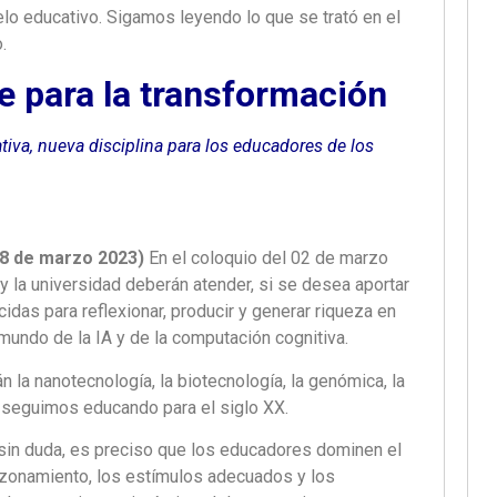
lo educativo. Sigamos leyendo lo que se trató en el
.
e para la transformación
tiva, nueva disciplina para los educadores de los
08 de marzo 2023)
En el coloquio del 02 de marzo
y la universidad deberán atender, si se desea aportar
das para reflexionar, producir y generar riqueza en
 mundo de la IA y de la computación cognitiva.
 la nanotecnología, la biotecnología, la genómica, la
ú, seguimos educando para el siglo XX.
 sin duda, es preciso que los educadores dominen el
razonamiento, los estímulos adecuados y los