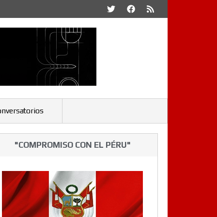
onversatorios
"COMPROMISO CON EL PÉRU"