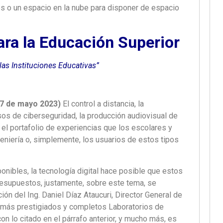
es o un espacio en la nube para disponer de espacio
ara la Educación Superior
las Instituciones Educativas”
17 de mayo 2023)
El control a distancia, la
sos de ciberseguridad, la producción audiovisual de
 el portafolio de experiencias que los escolares y
geniería o, simplemente, los usuarios de estos tipos
ponibles, la tecnología digital hace posible que estos
resupuestos, justamente, sobre este tema, se
ción del Ing. Daniel Díaz Ataucuri, Director General de
más prestigiados y completos Laboratorios de
on lo citado en el párrafo anterior, y mucho más, es