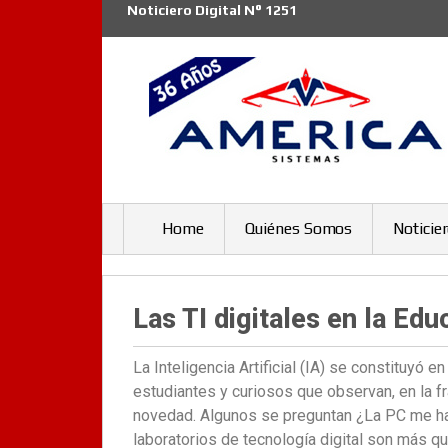
Noticiero Digital N° 1251
Home
Quiénes Somos
Noticie
Las TI digitales en la Ed
La Inteligencia Artificial (IA) se constituyó 
estudiantes y curiosos que observan, en la fr
novedad. Algunos se preguntan ¿La PC me har
laboratorios de tecnología digital son más