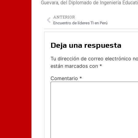
Guevara, del Diplomado de Ingeniería Educat
ANTERIOR
Encuentro de líderes TI en Perú
Deja una respuesta
Tu dirección de correo electrónico no
están marcados con
*
Comentario
*