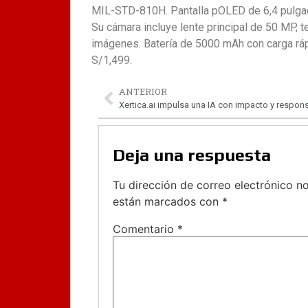
MIL-STD-810H. Pantalla pOLED de 6,4 pulgad
Su cámara incluye lente principal de 50 MP, t
imágenes. Batería de 5000 mAh con carga rá
S/1,499.
ANTERIOR
Deja una respuesta
Tu dirección de correo electrónico no
están marcados con
*
Comentario
*