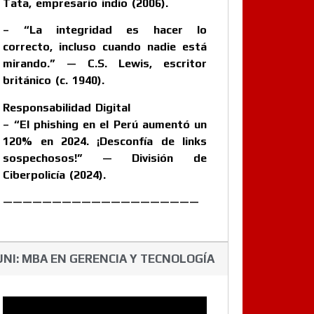
Tata, empresario indio (2006).
– “La integridad es hacer lo
correcto, incluso cuando nadie está
mirando.” — C.S. Lewis, escritor
británico (c. 1940).
Responsabilidad Digital
– “El phishing en el Perú aumentó un
120% en 2024. ¡Desconfía de links
sospechosos!” — División de
Ciberpolicía (2024).
————————————————————
UNI: MBA EN GERENCIA Y TECNOLOGÍA