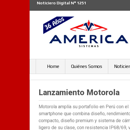
Noticiero Digital N° 1251
Home
Quiénes Somos
Noticie
Lanzamiento Motorola
Motorola amplía su portafolio en Perú con el
smartphone que combina diseño, rendimiento 
compacto, diseño premium y sistema de cám
ligero de su clase, con resistencia IP68/69, vi