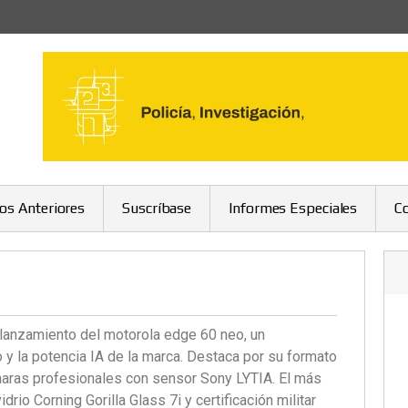
ros Anteriores
Suscríbase
Informes Especiales
C
 lanzamiento del motorola edge 60 neo, un
y la potencia IA de la marca. Destaca por su formato
aras profesionales con sensor Sony LYTIA. El más
drio Corning Gorilla Glass 7i y certificación militar