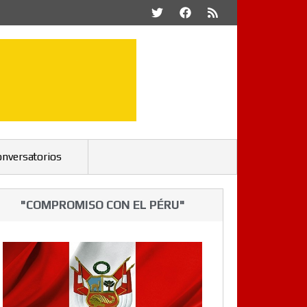
onversatorios
"COMPROMISO CON EL PÉRU"