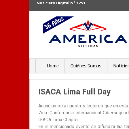
Noticiero Digital N° 1251
Home
Quiénes Somos
Noticie
ISACA Lima Full Day
Anunciamos a nuestros lectores que en esta o
7ma. Conferencia Internacional Cibersegurid
ISACA Lima Chapter.
En el mencionado evento se difundirá las t