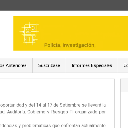
ros Anteriores
Suscríbase
Informes Especiales
C
portunidad y del 14 al 17 de Setiembre se llevará la
ad, Auditoría, Gobierno y Riesgos TI organizado por
endencias y problemáticas que enfrentan actualmente