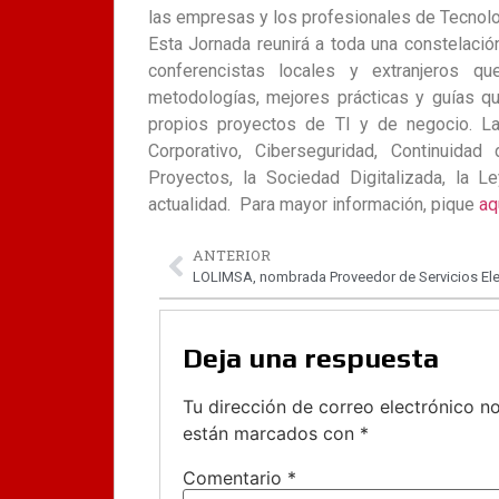
las empresas y los profesionales de Tecnolo
Esta Jornada reunirá a toda una constelació
conferencistas locales y extranjeros qu
metodologías, mejores prácticas y guías qu
propios proyectos de TI y de negocio. L
Corporativo, Ciberseguridad, Continuida
Proyectos, la Sociedad Digitalizada, la 
actualidad. Para mayor información, pique
aq
ANTERIOR
Deja una respuesta
Tu dirección de correo electrónico no
están marcados con
*
Comentario
*