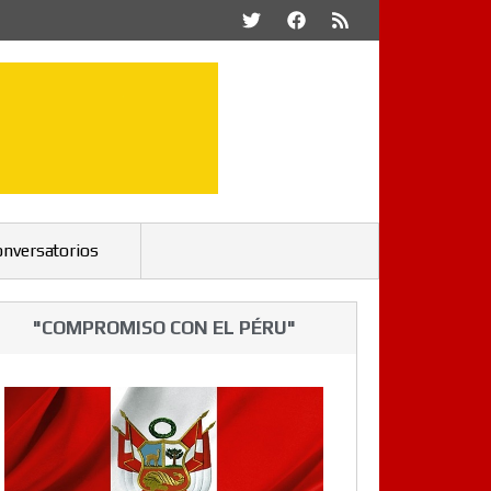
onversatorios
"COMPROMISO CON EL PÉRU"