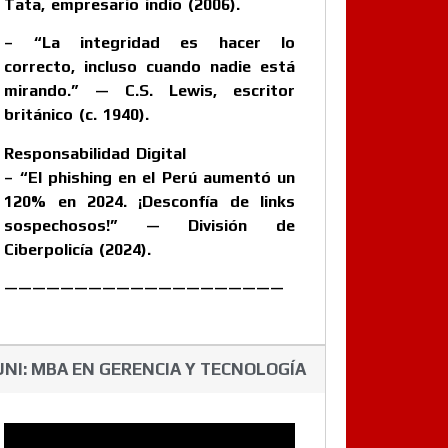
Tata, empresario indio (2006).
– “La integridad es hacer lo
correcto, incluso cuando nadie está
mirando.” — C.S. Lewis, escritor
británico (c. 1940).
Responsabilidad Digital
– “El phishing en el Perú aumentó un
120% en 2024. ¡Desconfía de links
sospechosos!” — División de
Ciberpolicía (2024).
————————————————————
UNI: MBA EN GERENCIA Y TECNOLOGÍA