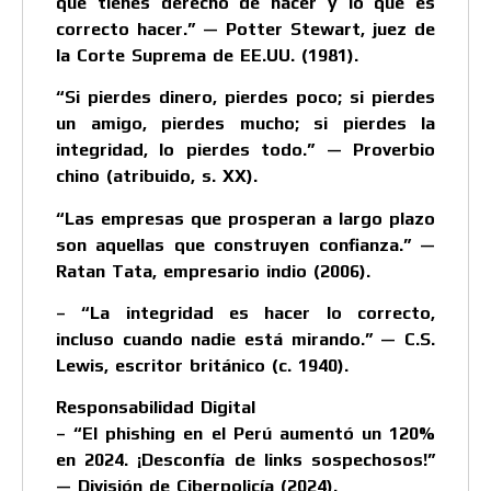
que tienes derecho de hacer y lo que es
correcto hacer.” — Potter Stewart, juez de
la Corte Suprema de EE.UU. (1981).
“Si pierdes dinero, pierdes poco; si pierdes
un amigo, pierdes mucho; si pierdes la
integridad, lo pierdes todo.” — Proverbio
chino (atribuido, s. XX).
“Las empresas que prosperan a largo plazo
son aquellas que construyen confianza.” —
Ratan Tata, empresario indio (2006).
– “La integridad es hacer lo correcto,
incluso cuando nadie está mirando.” — C.S.
Lewis, escritor británico (c. 1940).
Responsabilidad Digital
– “El phishing en el Perú aumentó un 120%
en 2024. ¡Desconfía de links sospechosos!”
— División de Ciberpolicía (2024).