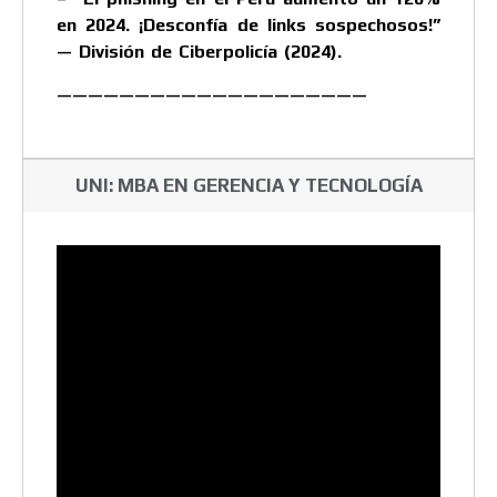
en 2024. ¡Desconfía de links sospechosos!”
— División de Ciberpolicía (2024).
————————————————————
UNI: MBA EN GERENCIA Y TECNOLOGÍA