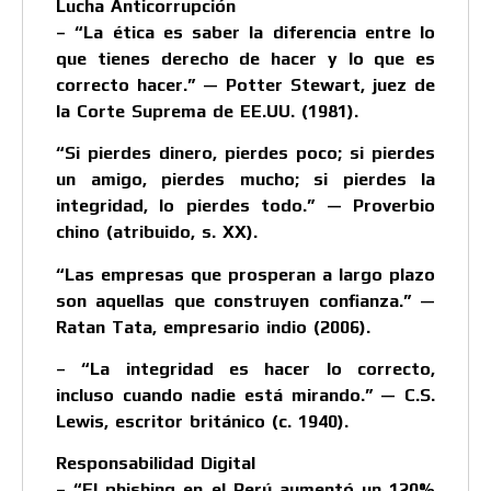
Lucha Anticorrupción
– “La ética es saber la diferencia entre lo
que tienes derecho de hacer y lo que es
correcto hacer.” — Potter Stewart, juez de
la Corte Suprema de EE.UU. (1981).
“Si pierdes dinero, pierdes poco; si pierdes
un amigo, pierdes mucho; si pierdes la
integridad, lo pierdes todo.” — Proverbio
chino (atribuido, s. XX).
“Las empresas que prosperan a largo plazo
son aquellas que construyen confianza.” —
Ratan Tata, empresario indio (2006).
– “La integridad es hacer lo correcto,
incluso cuando nadie está mirando.” — C.S.
Lewis, escritor británico (c. 1940).
Responsabilidad Digital
– “El phishing en el Perú aumentó un 120%