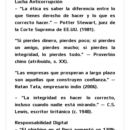
Lucha Anticorrupción
– “La ética es saber la diferencia entre lo
que tienes derecho de hacer y lo que es
correcto hacer.” — Potter Stewart, juez de
la Corte Suprema de EE.UU. (1981).
“Si pierdes dinero, pierdes poco; si pierdes
un amigo, pierdes mucho; si pierdes la
integridad, lo pierdes todo.” — Proverbio
chino (atribuido, s. XX).
“Las empresas que prosperan a largo plazo
son aquellas que construyen confianza.” —
Ratan Tata, empresario indio (2006).
– “La integridad es hacer lo correcto,
incluso cuando nadie está mirando.” — C.S.
Lewis, escritor británico (c. 1940).
Responsabilidad Digital
– “El phishing en el Perú aumentó un 120%