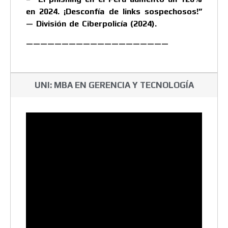
en 2024. ¡Desconfía de links sospechosos!”
— División de Ciberpolicía (2024).
————————————————————
UNI: MBA EN GERENCIA Y TECNOLOGÍA