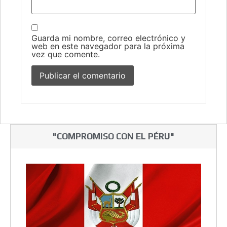
Guarda mi nombre, correo electrónico y
web en este navegador para la próxima
vez que comente.
"COMPROMISO CON EL PÉRU"