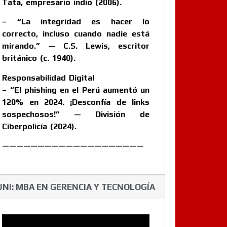
Tata, empresario indio (2006).
– “La integridad es hacer lo
correcto, incluso cuando nadie está
mirando.” — C.S. Lewis, escritor
británico (c. 1940).
Responsabilidad Digital
– “El phishing en el Perú aumentó un
120% en 2024. ¡Desconfía de links
sospechosos!” — División de
Ciberpolicía (2024).
————————————————————
UNI: MBA EN GERENCIA Y TECNOLOGÍA