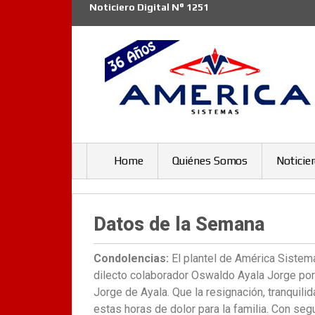
Noticiero Digital N° 1251
Home
Quiénes Somos
Noticie
Datos de la Semana
Condolencias:
El plantel de América Siste
dilecto colaborador Oswaldo Ayala Jorge po
Jorge de Ayala. Que la resignación, tranquil
estas horas de dolor para la familia. Con se