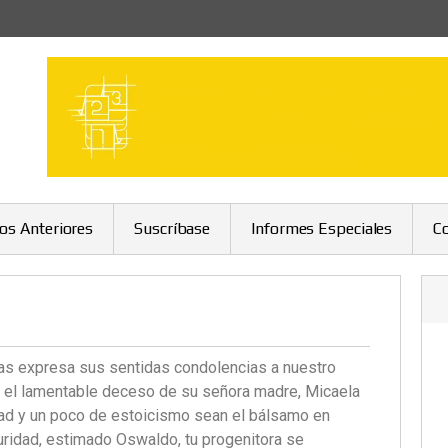
ros Anteriores
Suscríbase
Informes Especiales
C
mas expresa sus sentidas condolencias a nuestro
r el lamentable deceso de su señora madre, Micaela
idad y un poco de estoicismo sean el bálsamo en
guridad, estimado Oswaldo, tu progenitora se