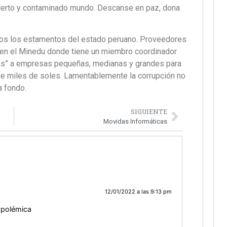
ncierto y contaminado mundo. Descanse en paz, dona
dos los estamentos del estado peruano. Proveedores
a en el Minedu donde tiene un miembro coordinador
ías” a empresas pequeñas, medianas y grandes para
e miles de soles. Lamentablemente la corrupción no
a fondo.
SIGUIENTE
Movidas Informáticas
12/01/2022 a las 9:13 pm
a polémica