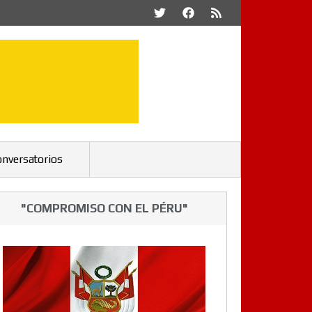
onversatorios
"COMPROMISO CON EL PÉRU"