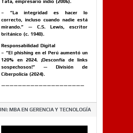
Tata, empresario indio (2006).
– “La integridad es hacer lo
correcto, incluso cuando nadie está
mirando.” — C.S. Lewis, escritor
británico (c. 1940).
Responsabilidad Digital
– “El phishing en el Perú aumentó un
120% en 2024. ¡Desconfía de links
sospechosos!” — División de
Ciberpolicía (2024).
————————————————————
UNI: MBA EN GERENCIA Y TECNOLOGÍA