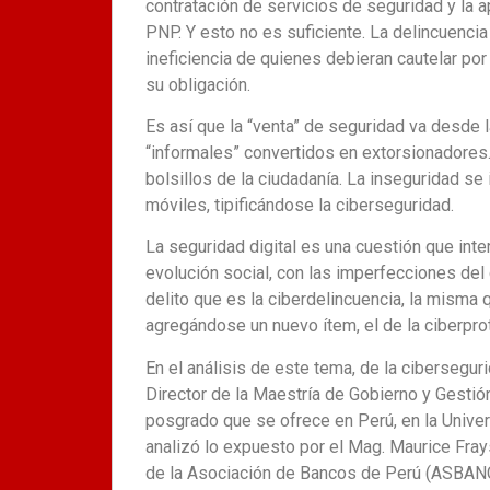
contratación de servicios de seguridad y la 
PNP. Y esto no es suficiente. La delincuenci
ineficiencia de quienes debieran cautelar po
su obligación.
Es así que la “venta” de seguridad va desde
“informales” convertidos en extorsionadores. 
bolsillos de la ciudadanía. La inseguridad se
móviles, tipificándose la ciberseguridad.
La seguridad digital es una cuestión que int
evolución social, con las imperfecciones de
delito que es la ciberdelincuencia, la misma 
agregándose un nuevo ítem, el de la ciberpro
En el análisis de este tema, de la cibersegur
Director de la Maestría de Gobierno y Gestión
posgrado que se ofrece en Perú, en la Univer
analizó lo expuesto por el Mag. Maurice Fray
de la Asociación de Bancos de Perú (ASBANC