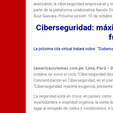
analizando la ciberseguridad empresarial y lo
parte de la plataforma colaborativa Nación Di
Ruiz Guevara. Próxima sesión: 10 de octubre.
Ciberseguridad: máxi
f
La próxima cita virtual tratará sobre: “Gober
(americasistemas.com.pe. Lima, Perú – 0
octubre se inició el ciclo “Ciberseguridad de
Concientización en Ciberseguridad, en el plan
“Ciberseguridad: máxima exigencia, presente 
La seguridad está en crisis, en países como
incertidumbre e ineptitud orgánica, la venta d
lugar al enrejado de calles y condominios, a la