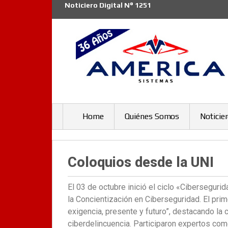
Noticiero Digital N° 1251
Home
Quiénes Somos
Noticie
Coloquios desde la UNI
El 03 de octubre inició el ciclo «Cibersegur
la Concientización en Ciberseguridad. El pr
exigencia, presente y futuro”, destacando la 
ciberdelincuencia. Participaron expertos com