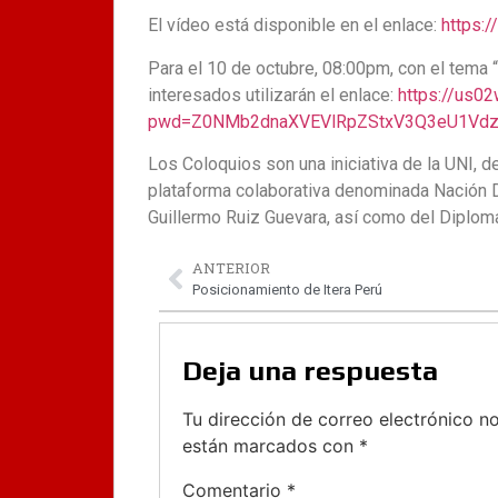
El vídeo está disponible en el enlace:
https:
Para el 10 de octubre, 08:00pm, con el tema 
interesados utilizarán el enlace:
https://us0
pwd=Z0NMb2dnaXVEVlRpZStxV3Q3eU1Vd
Los Coloquios son una iniciativa de la UNI, 
plataforma colaborativa denominada Nación Di
Guillermo Ruiz Guevara, así como del Diploma
ANTERIOR
Posicionamiento de Itera Perú
Deja una respuesta
Tu dirección de correo electrónico no
están marcados con
*
Comentario
*