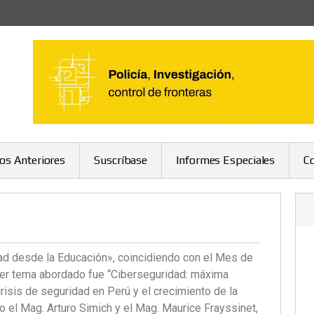
ros Anteriores
Suscríbase
Informes Especiales
C
idad desde la Educación», coincidiendo con el Mes de
imer tema abordado fue “Ciberseguridad: máxima
crisis de seguridad en Perú y el crecimiento de la
o el Mag. Arturo Simich y el Mag. Maurice Frayssinet,