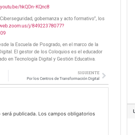
//youtu.be/hkQDn-KQnc8
“Ciberseguridad, gobernanza y acto formativo”, los
2web.zoom.us/j/84922378077?
z09
desde la Escuela de Posgrado, en el marco de la
gital. El gestor de los Coloquios es el educador
do en Tecnología Digital y Gestión Educativa.
SIGUIENTE
Por los Centros de Transformación Digital
 será publicada.
Los campos obligatorios