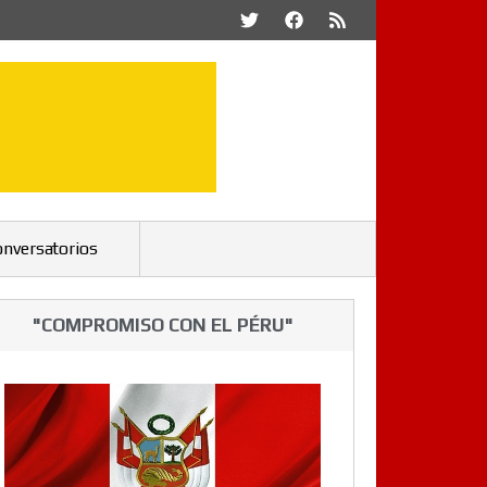
onversatorios
"COMPROMISO CON EL PÉRU"