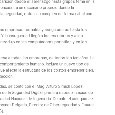
aparición desde el serenazgo hasta grupos terna en la
a encuentra un escenario propicio donde la
r la seguridad, estos, no cumplen de forma cabal con
 las empresas formales y aseguradoras hasta los
Y la inseguridad llegó a los escritorios y a los
 introdujo en las computadoras portátiles y en los
eresa a todas las empresas, de todos los tamaños. La
l comportamiento humano, incluye un nuevo tipo de
que afecta la estructura de los costos empresariales,
tección.
idad, se contó con el Mag. Arturo Simich López,
 de la Seguridad Digital, primera especialización de
sidad Nacional de Ingeniería. Durante el coloquio se
ssinet Delgado, Director de Ciberseguridad y Fraude
).