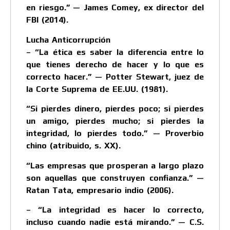
en riesgo.” — James Comey, ex director del
FBI (2014).
Lucha Anticorrupción
– “La ética es saber la diferencia entre lo
que tienes derecho de hacer y lo que es
correcto hacer.” — Potter Stewart, juez de
la Corte Suprema de EE.UU. (1981).
“Si pierdes dinero, pierdes poco; si pierdes
un amigo, pierdes mucho; si pierdes la
integridad, lo pierdes todo.” — Proverbio
chino (atribuido, s. XX).
“Las empresas que prosperan a largo plazo
son aquellas que construyen confianza.” —
Ratan Tata, empresario indio (2006).
– “La integridad es hacer lo correcto,
incluso cuando nadie está mirando.” — C.S.