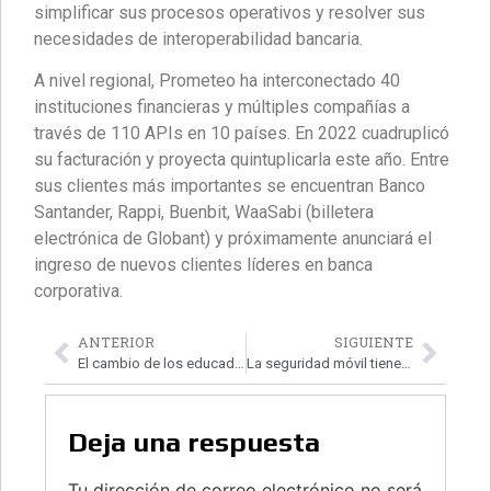
simplificar sus procesos operativos y resolver sus
necesidades de interoperabilidad bancaria.
A nivel regional, Prometeo ha interconectado 40
instituciones financieras y múltiples compañías a
través de 110 APIs en 10 países. En 2022 cuadruplicó
su facturación y proyecta quintuplicarla este año. Entre
sus clientes más importantes se encuentran Banco
Santander, Rappi, Buenbit, WaaSabi (billetera
electrónica de Globant) y próximamente anunciará el
ingreso de nuevos clientes líderes en banca
corporativa.
ANTERIOR
SIGUIENTE
El cambio de los educadores
La seguridad móvil tiene nombre: Kaspersky
Deja una respuesta
Tu dirección de correo electrónico no será