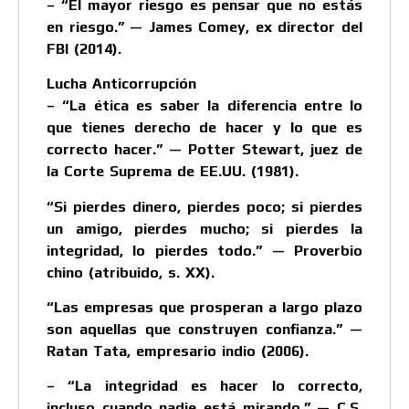
– “El mayor riesgo es pensar que no estás
en riesgo.” — James Comey, ex director del
FBI (2014).
Lucha Anticorrupción
– “La ética es saber la diferencia entre lo
que tienes derecho de hacer y lo que es
correcto hacer.” — Potter Stewart, juez de
la Corte Suprema de EE.UU. (1981).
“Si pierdes dinero, pierdes poco; si pierdes
un amigo, pierdes mucho; si pierdes la
integridad, lo pierdes todo.” — Proverbio
chino (atribuido, s. XX).
“Las empresas que prosperan a largo plazo
son aquellas que construyen confianza.” —
Ratan Tata, empresario indio (2006).
– “La integridad es hacer lo correcto,
incluso cuando nadie está mirando.” — C.S.